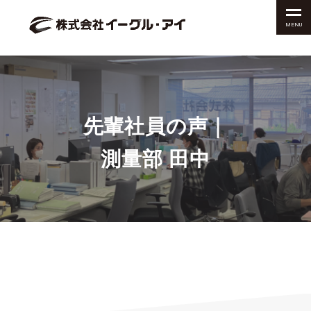
MENU
先輩社員の声｜
測量部 田中