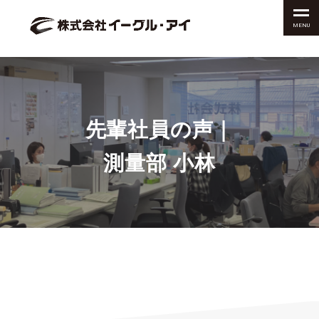
MENU
先輩社員の声｜
測量部 小林