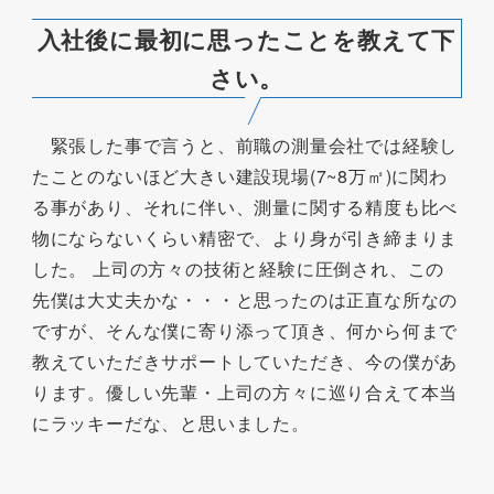
入社後に最初に思ったことを教えて下
さい。
緊張した事で言うと、前職の測量会社では経験し
たことのないほど大きい建設現場(7~8万㎡)に関わ
る事があり、それに伴い、測量に関する精度も比べ
物にならないくらい精密で、より身が引き締まりま
した。 上司の方々の技術と経験に圧倒され、この
先僕は大丈夫かな・・・と思ったのは正直な所なの
ですが、そんな僕に寄り添って頂き、何から何まで
教えていただきサポートしていただき、今の僕があ
ります。優しい先輩・上司の方々に巡り合えて本当
にラッキーだな、と思いました。